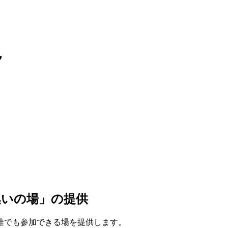
ク
集いの場」の提供
誰でも参加できる場を提供します。