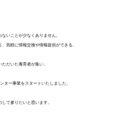
れないことが少なくありません。
り、気軽に情報交換や情報提供ができる、
いただいた養育者が集い、
メンター事業をスタートいたしました。
力して参りたいと思います。