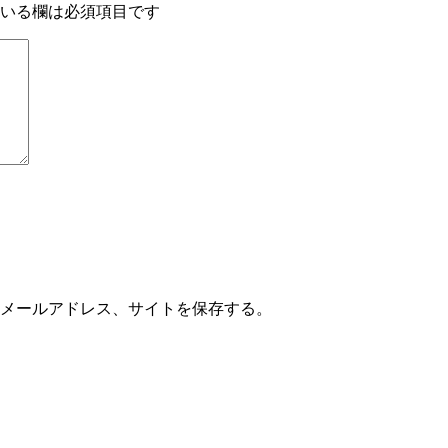
いる欄は必須項目です
メールアドレス、サイトを保存する。