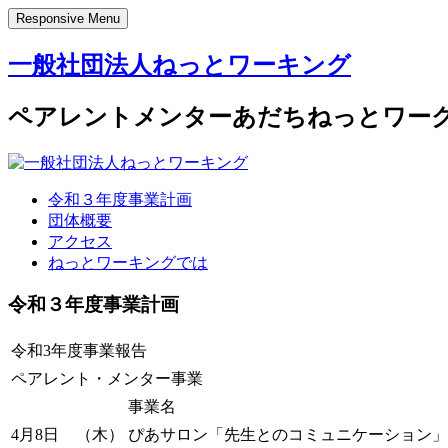
Responsive Menu
一般社団法人ねっとワーキング
ペアレントメンターあだちねっとワー
令和３年度事業計画
団体概要
アクセス
ねっとワーキングでは
令和３年度事業計画
令和3年度事業報告
ペアレント・メンター事業
事業名
4月8日
（木）
ぴあサロン「先生とのコミュニケーション」