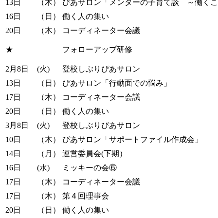
13日
（木）
ぴあサロン「メンターの子育て談 ～働くこ
16日
（日）
働く人の集い
20日
（木）
コーディネーター会議
★
フォローアップ研修
2月8日
(火)
登校しぶりぴあサロン
13日
（日）
ぴあサロン「行動面での悩み」
17日
（木）
コーディネーター会議
20日
（日）
働く人の集い
3月8日
(火)
登校しぶりぴあサロン
10日
（木）
ぴあサロン「サポートファイル作成会」
14日
（月）
運営委員会(下期）
16日
(水)
ミッキーの会⑥
17日
（木）
コーディネーター会議
17日
（木）
第４回理事会
20日
（日）
働く人の集い